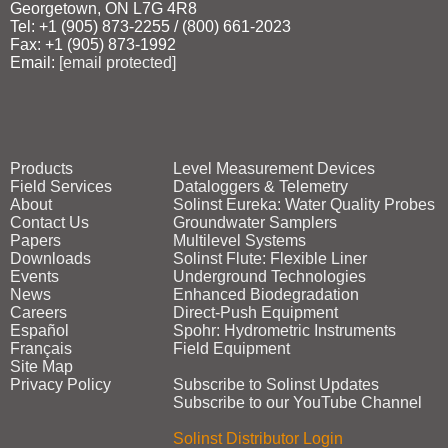
Georgetown, ON L7G 4R8
Tel: +1 (905) 873‑2255 / (800) 661‑2023
Fax: +1 (905) 873‑1992
Email:
[email protected]
Products
Level Measurement Devices
Field Services
Dataloggers & Telemetry
About
Solinst Eureka: Water Quality Probes
Contact Us
Groundwater Samplers
Papers
Multilevel Systems
Downloads
Solinst Flute: Flexible Liner
Events
Underground Technologies
News
Enhanced Biodegradation
Careers
Direct‑Push Equipment
Español
Spohr: Hydrometric Instruments
Français
Field Equipment
Site Map
Privacy Policy
Subscribe to Solinst Updates
Subscribe to our YouTube Channel
Solinst Distributor Login