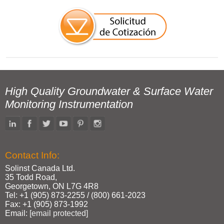
High Quality Groundwater & Surface Water
Monitoring Instrumentation
Contact Info:
Solinst Canada Ltd.
35 Todd Road,
Georgetown, ON L7G 4R8
Tel: +1 (905) 873‑2255 / (800) 661‑2023
Fax: +1 (905) 873‑1992
Email:
[email protected]