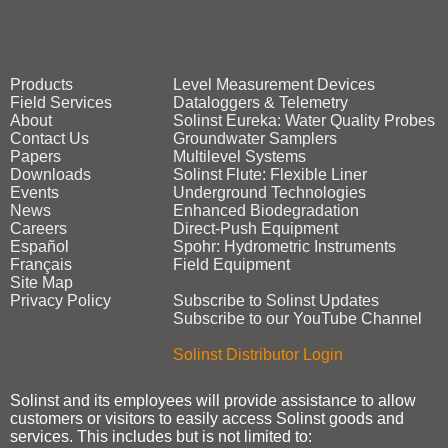
Products
Level Measurement Devices
Field Services
Dataloggers & Telemetry
About
Solinst Eureka: Water Quality Probes
Contact Us
Groundwater Samplers
Papers
Multilevel Systems
Downloads
Solinst Flute: Flexible Liner
Events
Underground Technologies
News
Enhanced Biodegradation
Careers
Direct‑Push Equipment
Español
Spohr: Hydrometric Instruments
Français
Field Equipment
Site Map
Privacy Policy
Subscribe to Solinst Updates
Subscribe to our YouTube Channel
Solinst Distributor Login
Solinst and its employees will provide assistance to allow
customers or visitors to easily access Solinst goods and
services. This includes but is not limited to: