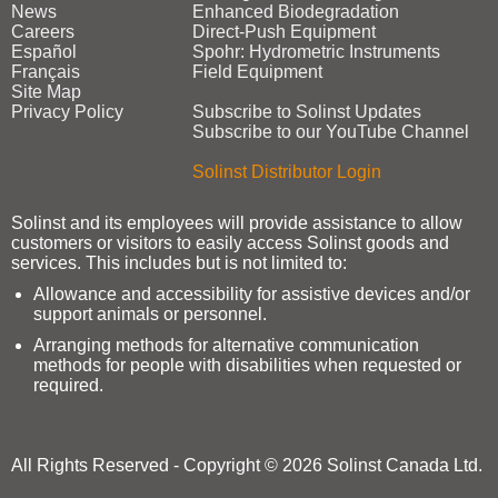
News
Enhanced Biodegradation
Careers
Direct‑Push Equipment
Español
Spohr: Hydrometric Instruments
Français
Field Equipment
Site Map
Privacy Policy
Subscribe to Solinst Updates
Subscribe to our YouTube Channel
Solinst Distributor Login
Solinst and its employees will provide assistance to allow
customers or visitors to easily access Solinst goods and
services. This includes but is not limited to:
Allowance and accessibility for assistive devices and/or
support animals or personnel.
Arranging methods for alternative communication
methods for people with disabilities when requested or
required.
All Rights Reserved - Copyright © 2026 Solinst Canada Ltd.