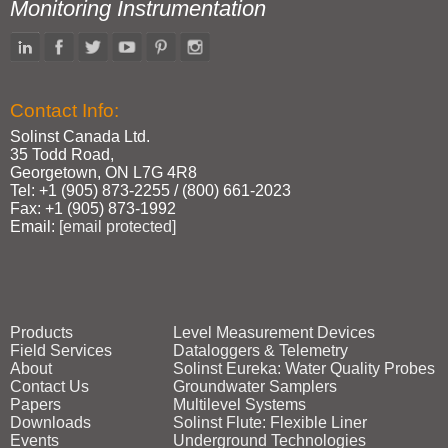
Monitoring Instrumentation
Contact Info:
Solinst Canada Ltd.
35 Todd Road,
Georgetown, ON L7G 4R8
Tel: +1 (905) 873‑2255 / (800) 661‑2023
Fax: +1 (905) 873‑1992
Email:
[email protected]
Products
Level Measurement Devices
Field Services
Dataloggers & Telemetry
About
Solinst Eureka: Water Quality Probes
Contact Us
Groundwater Samplers
Papers
Multilevel Systems
Downloads
Solinst Flute: Flexible Liner
Events
Underground Technologies