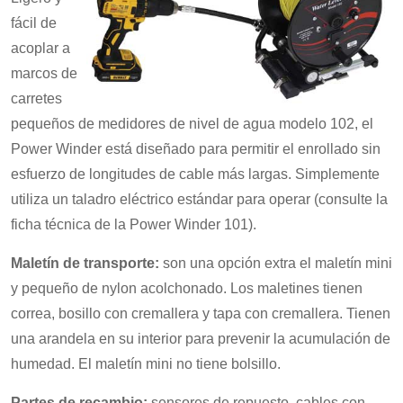
fácil de
acoplar a
marcos de
carretes
pequeños de medidores de nivel de agua modelo 102, el
Power Winder está diseñado para permitir el enrollado sin
esfuerzo de longitudes de cable más largas. Simplemente
utiliza un taladro eléctrico estándar para operar (consulte la
ficha técnica de la Power Winder 101).
Maletín de transporte:
son una opción extra el maletín mini
y pequeño de nylon acolchonado. Los maletines tienen
correa, bosillo con cremallera y tapa con cremallera. Tienen
una arandela en su interior para prevenir la acumulación de
humedad. El maletín mini no tiene bolsillo.
Partes de recambio:
sensores de repuesto, cables con