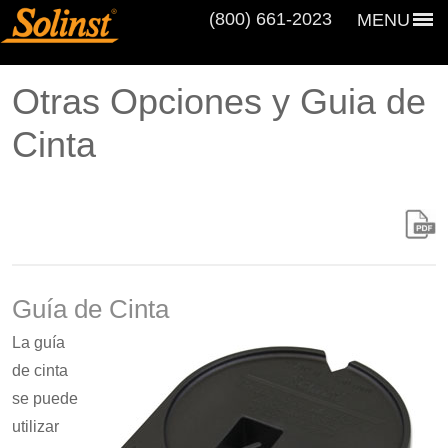
(800) 661‑2023
MENU
Otras Opciones y Guia de
Cinta
Guía de Cinta
La guía
de cinta
se puede
utilizar