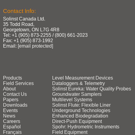
Contact Info:
Solinst Canada Ltd.
35 Todd Road,
Georgetown, ON L7G 4R8
Tel: +1 (905) 873‑2255 / (800) 661‑2023
Fax: +1 (905) 873‑1992
Email:
[email protected]
Products
Level Measurement Devices
Field Services
Dataloggers & Telemetry
About
Solinst Eureka: Water Quality Probes
Contact Us
Groundwater Samplers
Papers
Multilevel Systems
Downloads
Solinst Flute: Flexible Liner
Events
Underground Technologies
News
Enhanced Biodegradation
Careers
Direct‑Push Equipment
Español
Spohr: Hydrometric Instruments
Français
Field Equipment