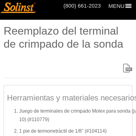
(800) 661‑2023
MENU
Reemplazo del terminal
de crimpado de la sonda
Herramientas y materiales necesario
Juego de terminales de crimpado Molex para sonda (
10) (#110779)
1 pie de termorretráctil de 1/8" (#104114)