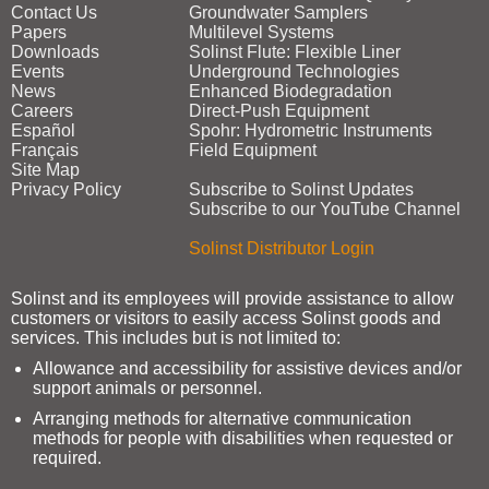
Contact Us
Groundwater Samplers
Papers
Multilevel Systems
Downloads
Solinst Flute: Flexible Liner
Events
Underground Technologies
News
Enhanced Biodegradation
Careers
Direct‑Push Equipment
Español
Spohr: Hydrometric Instruments
Français
Field Equipment
Site Map
Privacy Policy
Subscribe to Solinst Updates
Subscribe to our YouTube Channel
Solinst Distributor Login
Solinst and its employees will provide assistance to allow
customers or visitors to easily access Solinst goods and
services. This includes but is not limited to:
Allowance and accessibility for assistive devices and/or
support animals or personnel.
Arranging methods for alternative communication
methods for people with disabilities when requested or
required.