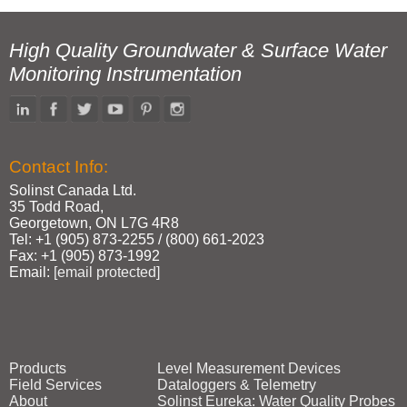
High Quality Groundwater & Surface Water
Monitoring Instrumentation
Contact Info:
Solinst Canada Ltd.
35 Todd Road,
Georgetown, ON L7G 4R8
Tel: +1 (905) 873‑2255 / (800) 661‑2023
Fax: +1 (905) 873‑1992
Email:
[email protected]
Products
Level Measurement Devices
Field Services
Dataloggers & Telemetry
About
Solinst Eureka: Water Quality Probes