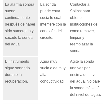
La alarma sonora
La sonda
Contactar a
suena
puede estar
Solinst para
continuamente
sucia lo cual
obtener
después de haber
interfiere con la
instrucciones de
sido sumergida y
conexión del
cómo remover,
sacado la sonda
circuito.
limpiar y
del agua.
reemplazar la
sonda.
El instrumento
Agua muy
Agite la sonda
sigue sonando
sucia o de muy
una vez por
durante la
alta
encima del nivel
recuperación.
conductividad.
del agua. No baje
la sonda más allá
del nivel del agua.