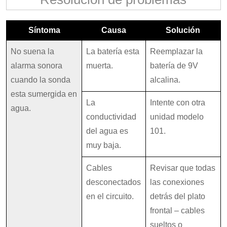
Síntoma
Causa
Solución
No suena la
La batería esta
Reemplazar la
alarma sonora
muerta.
batería de 9V
cuando la sonda
alcalina.
esta sumergida en
La
Intente con otra
agua.
conductividad
unidad modelo
del agua es
101.
muy baja.
Cables
Revisar que todas
desconectados
las conexiones
en el circuito.
detrás del plato
frontal – cables
sueltos o