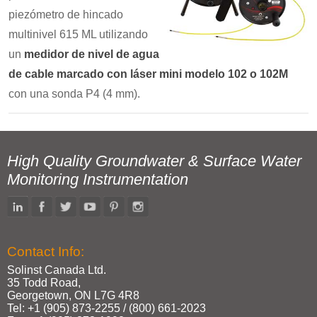
piezómetro de hincado
multinivel 615 ML utilizando
un
medidor de nivel de agua
de cable marcado con láser mini modelo 102 o 102M
con una sonda P4 (4 mm).
High Quality Groundwater & Surface Water
Monitoring Instrumentation
Contact Info:
Solinst Canada Ltd.
35 Todd Road,
Georgetown, ON L7G 4R8
Tel: +1 (905) 873‑2255 / (800) 661‑2023