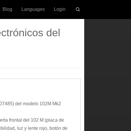
Blog
Languages
Login
trónicos del
 107485) del modelo 102M Mk2
erta frontal del 102 M (placa de
bilidad, luz y lente rojo, botón de