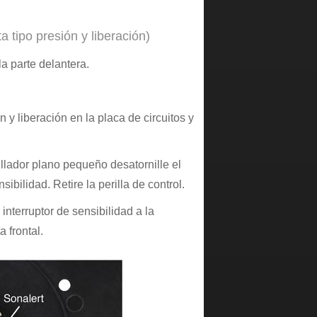
 tipo presión y liberación)
la parte delantera.
 y liberación en la placa de circuitos y
nillador plano pequeño desatornille el
nsibilidad. Retire la perilla de control.
 interruptor de sensibilidad a la
a frontal.