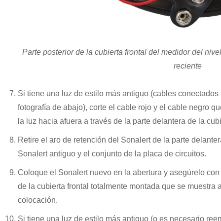
Parte posterior de la cubierta frontal del medidor del niv
reciente
Si tiene una luz de estilo más antiguo (cables conectados 
fotografía de abajo), corte el cable rojo y el cable negro 
la luz hacia afuera a través de la parte delantera de la cubi
Retire el aro de retención del Sonalert de la parte delantera 
Sonalert antiguo y el conjunto de la placa de circuitos.
Coloque el Sonalert nuevo en la abertura y asegúrelo con e
de la cubierta frontal totalmente montada que se muestra 
colocación.
Si tiene una luz de estilo más antiguo (o es necesario reemp