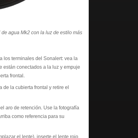
el de agua Mk2 con la luz de estilo más
a los terminales del Sonalert: vea la
que están conectados a la luz y empuje
erta frontal.
de la cubierta frontal y retire el
l aro de retención. Use la fotografía
arriba como referencia para su
lazar el lente), inserte el lente rojo