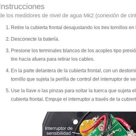
Instrucciones
de los medidores de nivel de agua Mk2 (conexión de cinta
Retire la cubierta frontal desajustando los tres tornillos en 
Desconecte la batería.
Presione los terminales blancos de los acoples tipo presión
tire hacia afuera para retirar los cables.
En la parte delantera de la cubierta frontal, con un destor
tornillo que sujeta la perilla de control del interruptor de se
Use la llave o las pinzas para soltar la tuerca que sujeta el
cubierta frontal. Empuje el interruptor a través de la cubiert