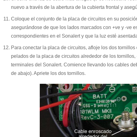
nuevo a través de la abertura de la cubierta frontal y aseg
Coloque el conjunto de la placa de circuitos en su posición
asegurándose de que los lados marcados con +ve y -ve es
correspondientes en el Sonalert y que la luz esté asentada
Para conectar la placa de circuitos, afloje los dos tornillo
pelados de la placa de circuitos alrededor de los tornillos, 
terminales del Sonalert. Comience llevando los cables debaj
de abajo). Apriete los dos tornillos.