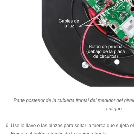
Parte posterior de la cubierta frontal del medidor del niv
antiguo
Use la llave o las pinzas para soltar la tuerca que sujeta el
Empuje el botón a través de la cubierta frontal.