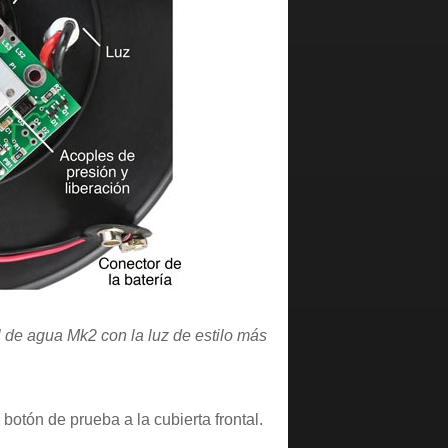
el de agua Mk2 con la luz de estilo más
 botón de prueba a la cubierta frontal.