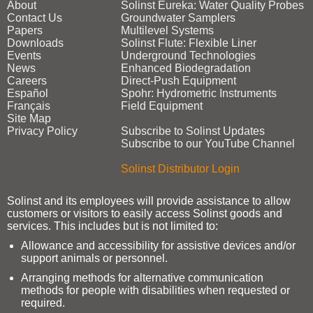
About
Solinst Eureka: Water Quality Probes
Contact Us
Groundwater Samplers
Papers
Multilevel Systems
Downloads
Solinst Flute: Flexible Liner
Events
Underground Technologies
News
Enhanced Biodegradation
Careers
Direct‑Push Equipment
Español
Spohr: Hydrometric Instruments
Français
Field Equipment
Site Map
Privacy Policy
Subscribe to Solinst Updates
Subscribe to our YouTube Channel
Solinst Distributor Login
Solinst and its employees will provide assistance to allow
customers or visitors to easily access Solinst goods and
services. This includes but is not limited to:
Allowance and accessibility for assistive devices and/or
support animals or personnel.
Arranging methods for alternative communication
methods for people with disabilities when requested or
required.