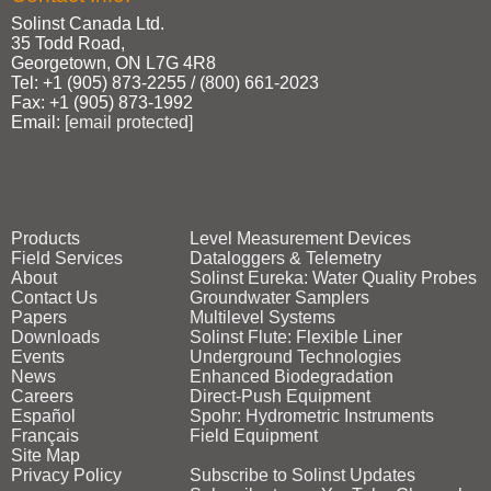
Solinst Canada Ltd.
35 Todd Road,
Georgetown, ON L7G 4R8
Tel: +1 (905) 873‑2255 / (800) 661‑2023
Fax: +1 (905) 873‑1992
Email:
[email protected]
Products
Level Measurement Devices
Field Services
Dataloggers & Telemetry
About
Solinst Eureka: Water Quality Probes
Contact Us
Groundwater Samplers
Papers
Multilevel Systems
Downloads
Solinst Flute: Flexible Liner
Events
Underground Technologies
News
Enhanced Biodegradation
Careers
Direct‑Push Equipment
Español
Spohr: Hydrometric Instruments
Français
Field Equipment
Site Map
Privacy Policy
Subscribe to Solinst Updates