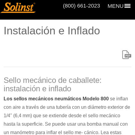
(800) 661‑2023
MENU
Instalación e Inflado
Sello mecánico de caballete:
instalación e inflado
Los sellos mecánicos neumáticos Modelo 800
se inflan
con aire a través de una tubería con un diámetro exterior de
1/4" (6,4 mm) que se extiende desde el sello mecánico
hasta la superficie. Se puede usar una bomba manual con
un manómetro para inflar el sello me- cánico. Lea estas