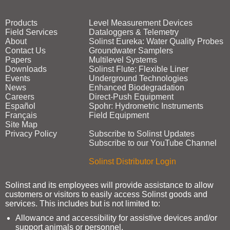
Products
Level Measurement Devices
Field Services
Dataloggers & Telemetry
About
Solinst Eureka: Water Quality Probes
Contact Us
Groundwater Samplers
Papers
Multilevel Systems
Downloads
Solinst Flute: Flexible Liner
Events
Underground Technologies
News
Enhanced Biodegradation
Careers
Direct‑Push Equipment
Español
Spohr: Hydrometric Instruments
Français
Field Equipment
Site Map
Privacy Policy
Subscribe to Solinst Updates
Subscribe to our YouTube Channel
Solinst Distributor Login
Solinst and its employees will provide assistance to allow
customers or visitors to easily access Solinst goods and
services. This includes but is not limited to:
Allowance and accessibility for assistive devices and/or
support animals or personnel.