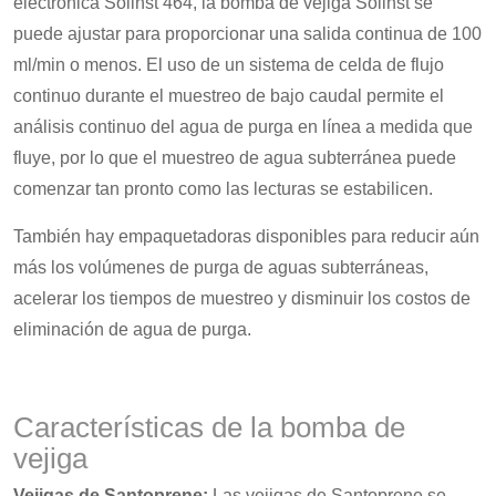
electrónica Solinst 464, la bomba de vejiga Solinst se
puede ajustar para proporcionar una salida continua de 100
ml/min o menos. El uso de un sistema de celda de flujo
continuo durante el muestreo de bajo caudal permite el
análisis continuo del agua de purga en línea a medida que
fluye, por lo que el muestreo de agua subterránea puede
comenzar tan pronto como las lecturas se estabilicen.
También hay empaquetadoras disponibles para reducir aún
más los volúmenes de purga de aguas subterráneas,
acelerar los tiempos de muestreo y disminuir los costos de
eliminación de agua de purga.
Características de la bomba de
vejiga
Vejigas de Santoprene:
Las vejigas de Santoprene se