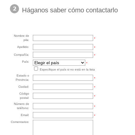
Háganos saber cómo contactarlo
Nombre de
*
pila:
Apellido:
*
Compañía:
*
País:
*
Especifique el país si no está en la lista
Estado o
*
Provincia:
Ciudad:
*
Código
*
postal:
Número de
*
teléfono:
Email:
*
Comentarios: