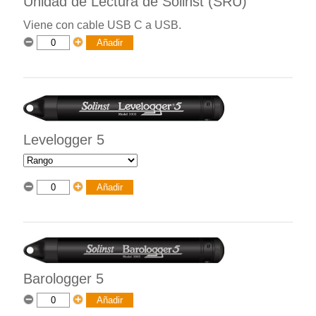
Unidad de Lectura de Solinst (SRU)
Viene con cable USB C a USB.
Levelogger 5
Barologger 5