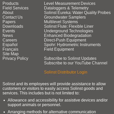
Products
Level Measurement Devices
Field Services
Dataloggers & Telemetry
About
Solinst Eureka: Water Quality Probes
Contact Us
Groundwater Samplers
Papers
Multilevel Systems
Downloads
Solinst Flute: Flexible Liner
Events
Underground Technologies
News
Enhanced Biodegradation
Careers
Direct‑Push Equipment
Español
Spohr: Hydrometric Instruments
Français
Field Equipment
Site Map
Privacy Policy
Subscribe to Solinst Updates
Subscribe to our YouTube Channel
Solinst Distributor Login
Solinst and its employees will provide assistance to allow
customers or visitors to easily access Solinst goods and
services. This includes but is not limited to:
Allowance and accessibility for assistive devices and/or
support animals or personnel.
Arranging methods for alternative communication