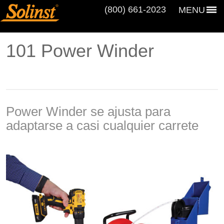
(800) 661‑2023
MENU
101 Power Winder
Power Winder se ajusta para
adaptarse a casi cualquier carrete