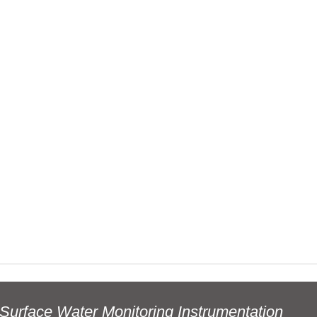
Surface Water Monitoring Instrumentation