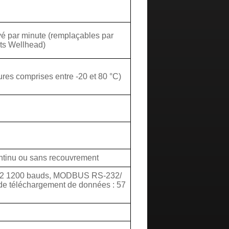
vé par minute (remplaçables par
uits Wellhead)
res comprises entre -20 et 80 °C)
ntinu ou sans recouvrement
I-12 1200 bauds, MODBUS RS-232/
 de téléchargement de données : 57