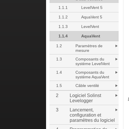
1.1.1
LevelVent 5
1.1.2
AquaVent 5
1.1.3
LevelVent
1.1.4
AquaVent
1.2
Paramètres de
mesure
1.3
Composants du
système LevelVent
1.4
Composants du
système AquaVent
1.5
Câble ventilé
2
Logiciel Solinst
Levelogger
3
Lancement,
configuration et
paramètres du logiciel