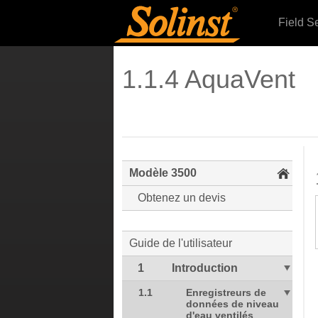
Field S
1.1.4 AquaVent
Modèle 3500
Obtenez un devis
Guide de l'utilisateur
1
Introduction
1.1
Enregistreurs de
données de niveau
d'eau ventilés