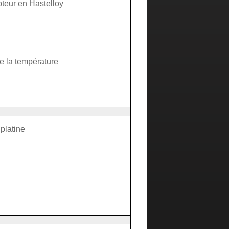
pteur en Hastelloy
 la température
platine