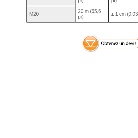
pi)
pi)
20 m (65,6
M20
± 1 cm (0,03
pi)