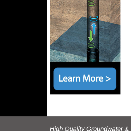
High Quality Groundwater & 