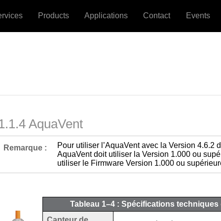
ervices
Products
Applications
Contact
Events
1.1.4 AquaVent
Pour utiliser l’AquaVent avec la Version 4.6.2 d
Remarque :
AquaVent doit utiliser la Version 1.000 ou sup
utiliser le Firmware Version 1.000 ou supérieur
Tableau 1–4 : Spécifications techniques
Capteur de