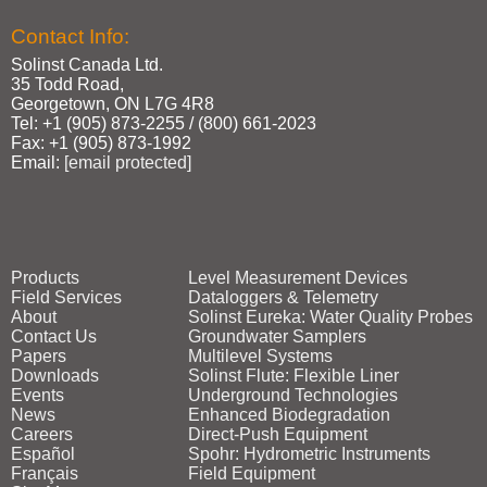
Contact Info:
Solinst Canada Ltd.
35 Todd Road,
Georgetown, ON L7G 4R8
Tel: +1 (905) 873‑2255 / (800) 661‑2023
Fax: +1 (905) 873‑1992
Email:
[email protected]
Products
Level Measurement Devices
Field Services
Dataloggers & Telemetry
About
Solinst Eureka: Water Quality Probes
Contact Us
Groundwater Samplers
Papers
Multilevel Systems
Downloads
Solinst Flute: Flexible Liner
Events
Underground Technologies
News
Enhanced Biodegradation
Careers
Direct‑Push Equipment
Español
Spohr: Hydrometric Instruments
Français
Field Equipment