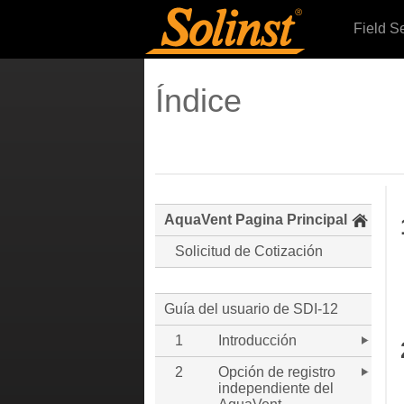
Field S
Índice
AquaVent Pagina Principal
Solicitud de Cotización
Guía del usuario de SDI-12
1
Introducción
2
Opción de registro
independiente del