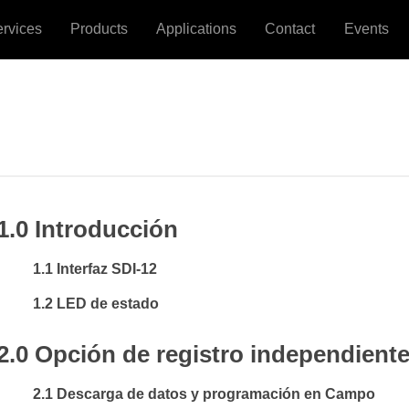
ervices
Products
Applications
Contact
Events
1.0 Introducción
1.1 Interfaz SDI-12
1.2 LED de estado
2.0 Opción de registro independient
2.1 Descarga de datos y programación en Campo