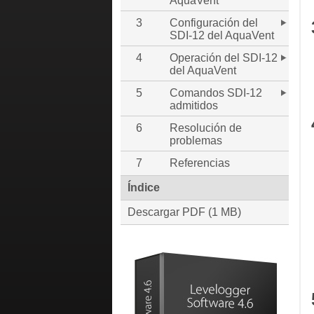
AquaVent
3
Configuración del
SDI-12 del AquaVent
4
Operación del SDI-12
del AquaVent
5
Comandos SDI-12
admitidos
6
Resolución de
problemas
7
Referencias
Índice
Descargar PDF (1 MB)