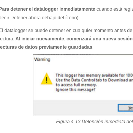
Para detener el datalogger inmediatamente
cuando está regis
decir Detener ahora debajo del ícono).
El datalogger se puede detener en cualquier momento antes d
lectura.
Al iniciar nuevamente, comenzará una nueva sesión d
lecturas de datos previamente guardadas
.
Figura 4-13 Detención inmediata de