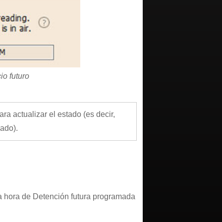
io futuro
a actualizar el estado (es decir,
iado).
na hora de Detención futura programada