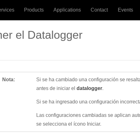
ervices
Products
Applications
Contact
Events
ener el Datalogger
Nota:
Si se ha cambiado una configuración se resalt
antes de iniciar el
datalogger
.
Si se ha ingresado una configuración incorrect
Las configuraciones cambiadas se aplican au
se selecciona el ícono Iniciar.