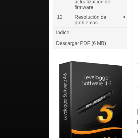
actualización de
firmware
12
Resolución de
problemas
Índice
Descargar PDF (6 MB)