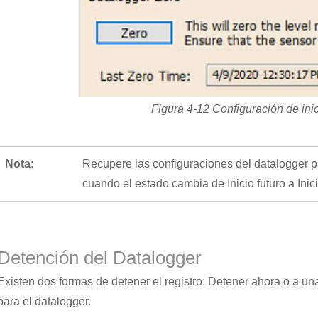
Figura 4-12 Configuración de inic
Nota:
Recupere las configuraciones del datalogger par
cuando el estado cambia de Inicio futuro a Inic
Detención del Datalogger
Existen dos formas de detener el registro: Detener ahora o a u
para el datalogger.