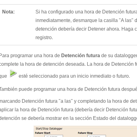
Nota:
Si ha configurado una hora de Detención futur
inmediatamente, desmarque la casilla "A las" d
detención debería decir Detener ahora. Haga cl
registro.
Para programar una hora de
Detención futura
de su datalogger,
complete la hora de detención deseada. La hora de Detención fu
que
esté seleccionado para un inicio inmediato o futuro.
También puede programar una hora de Detención futura después 
marcando Detención futura "a las" y completando la hora de d
aplicar la hora de Detención futura (debería decir Detención fut
detención se debería mostrar en la sección Estado del datalogg