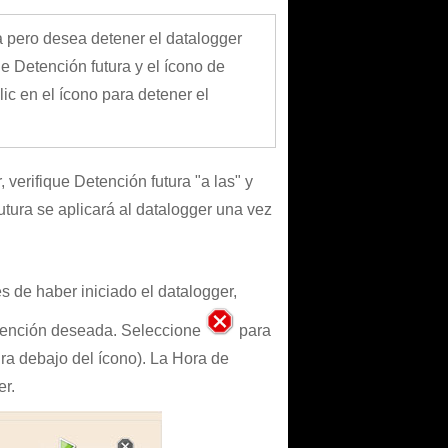
a pero desea detener el datalogger
e Detención futura y el ícono de
ic en el ícono para detener el
 verifique Detención futura "a las" y
tura se aplicará al datalogger una vez
de haber iniciado el datalogger,
etención deseada. Seleccione
para
ura debajo del ícono). La Hora de
er.