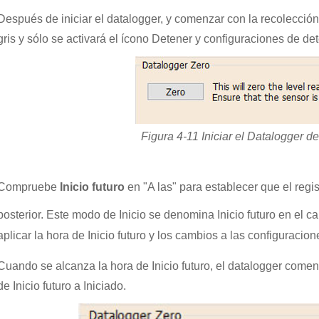
Después de iniciar el datalogger, y comenzar con la recolección 
gris y sólo se activará el ícono Detener y configuraciones de det
Figura 4-11 Iniciar el Datalogger d
Compruebe
Inicio futuro
en "A las" para establecer que el regi
posterior. Este modo de Inicio se denomina Inicio futuro en el 
aplicar la hora de Inicio futuro y los cambios a las configuracion
Cuando se alcanza la hora de Inicio futuro, el datalogger comen
de Inicio futuro a Iniciado.