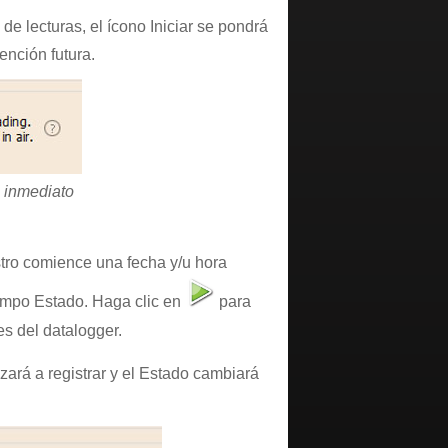
de lecturas, el ícono Iniciar se pondrá
ención futura.
e inmediato
stro comience una fecha y/u hora
campo Estado. Haga clic en
para
es del datalogger.
zará a registrar y el Estado cambiará