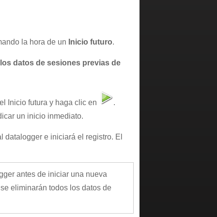
ando la hora de un
Inicio futuro
.
s los datos de sesiones previas de
el Inicio futura y haga clic en
.
icar un inicio inmediato.
atalogger e iniciará el registro. El
gger antes de iniciar una nueva
, se eliminarán todos los datos de