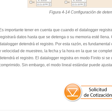
Figura 4-14 Configuración de deten
Es importante tener en cuenta que cuando el datalogger registra
registrará datos hasta que se detenga o su memoria esté llena.
datalogger detendrá el registro. Por esta razón, es fundamental 
y velocidad de muestreo, la fecha y la hora en la que se comple
detendrá el registro. El datalogger registra en modo Finito si s
comprimido. Sin embargo, el modo lineal estándar puede ajustars