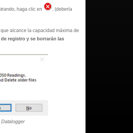
trando, haga clic en
, (debería
e que alcance la capacidad máxima de
e registro y se borrarán las
l Datalogger