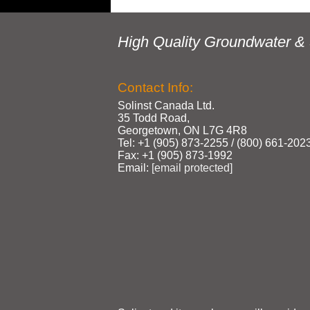
High Quality Groundwater & 
Contact Info:
Solinst Canada Ltd.
35 Todd Road,
Georgetown, ON L7G 4R8
Tel: +1 (905) 873‑2255 / (800) 661‑202
Fax: +1 (905) 873‑1992
Email:
[email protected]