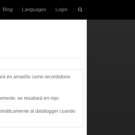
Blog
Languages
Login
ará en amarillo como recordatorio
amente, se resaltará en rojo.
tomáticamente al datalogger cuando