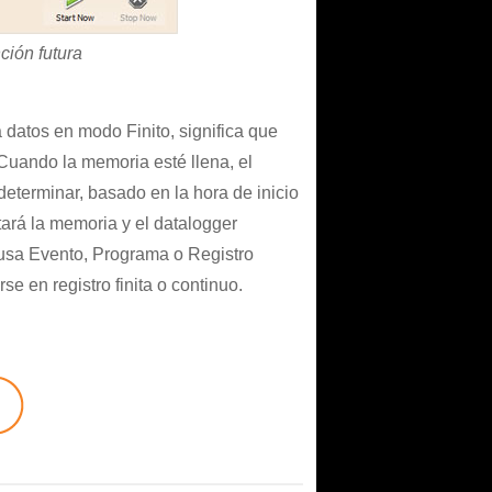
ción futura
 datos en modo Finito, significa que
 Cuando la memoria esté llena, el
determinar, basado en la hora de inicio
tará la memoria y el datalogger
e usa Evento, Programa o Registro
e en registro finita o continuo.