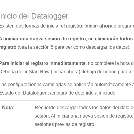
Inicio del Datalogger
Existen dos formas de iniciar el registro:
Iniciar ahora
o program
Al iniciar una nueva sesión de registro, se eliminarán todo
registro
(vea la sección 5 para ver cómo descargar los datos).
Para iniciar el registro inmediatamente
, no complete la hora d
Debería decir Start Now (iniciar ahora) debajo del ícono para ind
Las configuraciones cambiadas se aplicarán automáticamente al d
Estado del Datalogger cambiará de detenido a iniciado.
Nota:
Recuerde descargar todos los datos del datalo
sesión. Al iniciar una nueva sesión de registro
sesiones previas de registro.